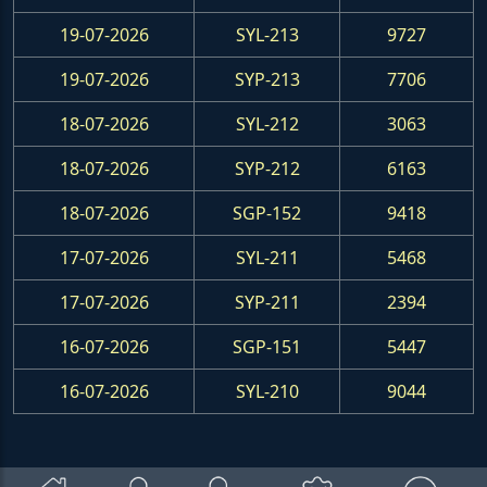
19-07-2026
SYL-213
9727
19-07-2026
SYP-213
7706
18-07-2026
SYL-212
3063
18-07-2026
SYP-212
6163
18-07-2026
SGP-152
9418
17-07-2026
SYL-211
5468
17-07-2026
SYP-211
2394
16-07-2026
SGP-151
5447
16-07-2026
SYL-210
9044