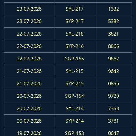
23-07-2026
SYL-217
1332
23-07-2026
SYP-217
5382
22-07-2026
SYL-216
3621
22-07-2026
SYP-216
8866
22-07-2026
SGP-155
9662
21-07-2026
SYL-215
9642
21-07-2026
SYP-215
0856
20-07-2026
SGP-154
9720
20-07-2026
SYL-214
7353
20-07-2026
SYP-214
3781
19-07-2026
SGP-153
0647