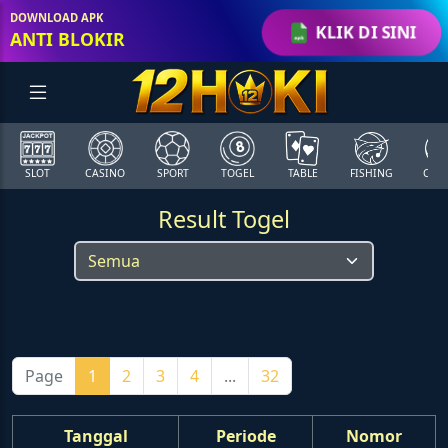
DOWNLOAD APK
KLIK DI SINI
ANTI BLOKIR
SLOT
CASINO
SPORT
TOGEL
TABLE
FISHING
COCK
Result Togel
Page
1
2
3
4
...
32
Tanggal
Periode
Nomor