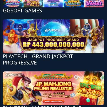
GGSOFT GAMES
PLAYTECH - GRAND JACKPOT
PROGRESSIVE