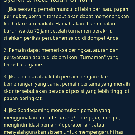
1. Jika seorang pemain muncul di lebih dari satu papan
peringkat, pemain tersebut akan dapat memenangkan
lebih dari satu hadiah. Hadiah akan dikirim dalam
kurun waktu 72 jam setelah turnamen berakhir,
silahkan periksa perubahan saldo di dompet Anda.
2. Pemain dapat memeriksa peringkat, aturan dan
persyaratan acara di dalam ikon "Turnamen" yang
tersedia di game.
3. Jika ada dua atau lebih pemain dengan skor
kemenangan yang sama, pemain pertama yang meraih
skor tersebut akan berada di posisi yang lebih tinggi di
papan peringkat.
4. Jika Spadegaming menemukan pemain yang
menggunakan metode curang/ tidak jujur, menipu,
mengintimidasi pemain / operator lain, atau
menyalahgunakan sistem untuk mempengaruhi hasil