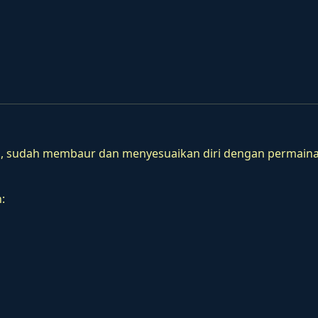
k, sudah membaur dan menyesuaikan diri dengan permainan 
: