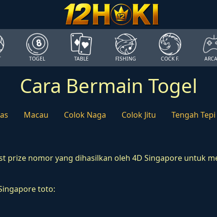
T
TOGEL
TABLE
FISHING
COCK F.
ARC
Cara Bermain Togel
bas
Macau
Colok Naga
Colok Jitu
Tengah Tepi
prize nomor yang dihasilkan oleh 4D Singapore untuk melih
Singapore toto: