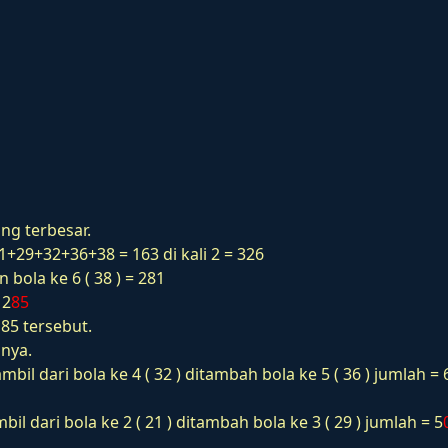
ang terbesar.
1+29+32+36+38 = 163 di kali 2 = 326
 bola ke 6 ( 38 ) = 281
 2
85
85 tersebut.
 nya.
 dari bola ke 4 ( 32 ) ditambah bola ke 5 ( 36 ) jumlah = 
dari bola ke 2 ( 21 ) ditambah bola ke 3 ( 29 ) jumlah = 5