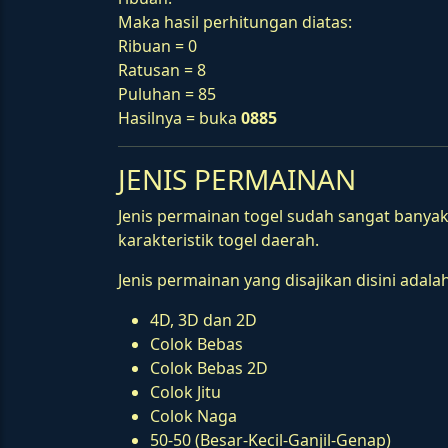
Maka hasil perhitungan diatas:
Ribuan = 0
Ratusan = 8
Puluhan = 85
Hasilnya = buka
0885
JENIS PERMAINAN
Jenis permainan togel sudah sangat banya
karakteristik togel daerah.
Jenis permainan yang disajikan disini adalah
4D, 3D dan 2D
Colok Bebas
Colok Bebas 2D
Colok Jitu
Colok Naga
50-50 (Besar-Kecil-Ganjil-Genap)