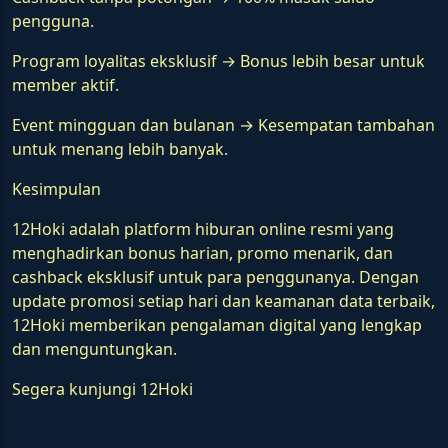
pengguna.
Program loyalitas eksklusif → Bonus lebih besar untuk
member aktif.
Event mingguan dan bulanan → Kesempatan tambahan
untuk menang lebih banyak.
Kesimpulan
12Hoki adalah platform hiburan online resmi yang
menghadirkan bonus harian, promo menarik, dan
cashback eksklusif untuk para penggunanya. Dengan
update promosi setiap hari dan keamanan data terbaik,
12Hoki memberikan pengalaman digital yang lengkap
dan menguntungkan.
Segera kunjungi 12Hoki