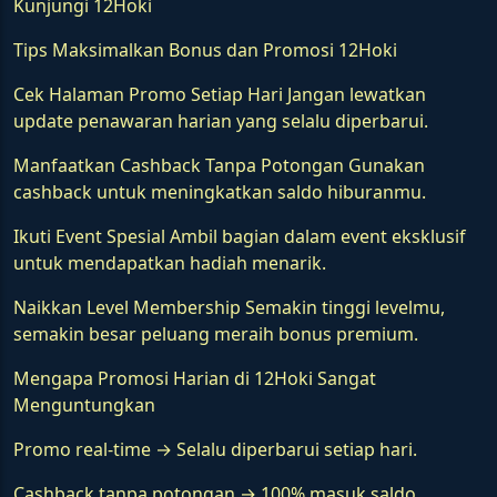
Kunjungi 12Hoki
Tips Maksimalkan Bonus dan Promosi 12Hoki
Cek Halaman Promo Setiap Hari Jangan lewatkan
update penawaran harian yang selalu diperbarui.
Manfaatkan Cashback Tanpa Potongan Gunakan
cashback untuk meningkatkan saldo hiburanmu.
Ikuti Event Spesial Ambil bagian dalam event eksklusif
untuk mendapatkan hadiah menarik.
Naikkan Level Membership Semakin tinggi levelmu,
semakin besar peluang meraih bonus premium.
Mengapa Promosi Harian di 12Hoki Sangat
Menguntungkan
Promo real-time → Selalu diperbarui setiap hari.
Cashback tanpa potongan → 100% masuk saldo