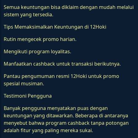
Semua keuntungan bisa diklaim dengan mudah melalui
sistem yang tersedia.
Tips Memaksimalkan Keuntungan di 12Hoki
Rutin mengecek promo harian.
Mengikuti program loyalitas.
Manfaatkan cashback untuk transaksi berikutnya.
Pantau pengumuman resmi 12Hoki untuk promo
spesial musiman.
Testimoni Pengguna
Banyak pengguna menyatakan puas dengan
keuntungan yang ditawarkan. Beberapa di antaranya
menyebut bahwa program cashback tanpa potongan
adalah fitur yang paling mereka sukai.