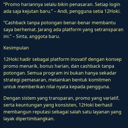
“Promo hariannya selalu bikin penasaran. Setiap login
ada saja kejutan baru.” – Andi, pengguna setia 12Hoki.
“Cashback tanpa potongan benar-benar membantu
saya berhemat. Jarang ada platform yang setransparan
ini.” – Sinta, anggota baru.
Kesimpulan
12Hoki hadir sebagai platform inovatif dengan konsep
promo menarik, bonus harian, dan cashback tanpa
potongan. Semua program ini bukan hanya sekadar
strategi pemasaran, melainkan bentuk komitmen
untuk memberikan nilai nyata kepada pengguna.
Dengan sistem yang transparan, promo yang variatif,
serta keuntungan yang konsisten, 12Hoki berhasil
membangun reputasi sebagai salah satu layanan yang
layak dipertimbangkan.