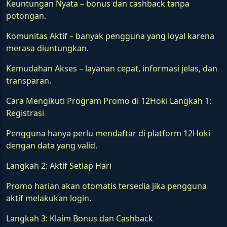
Keuntungan Nyata – bonus dan cashback tanpa
potongan.
Komunitas Aktif – banyak pengguna yang loyal karena
merasa diuntungkan.
Kemudahan Akses – layanan cepat, informasi jelas, dan
transparan.
Cara Mengikuti Program Promo di 12Hoki Langkah 1:
Registrasi
Pengguna hanya perlu mendaftar di platform 12Hoki
dengan data yang valid.
Langkah 2: Aktif Setiap Hari
Promo harian akan otomatis tersedia jika pengguna
aktif melakukan login.
Langkah 3: Klaim Bonus dan Cashback