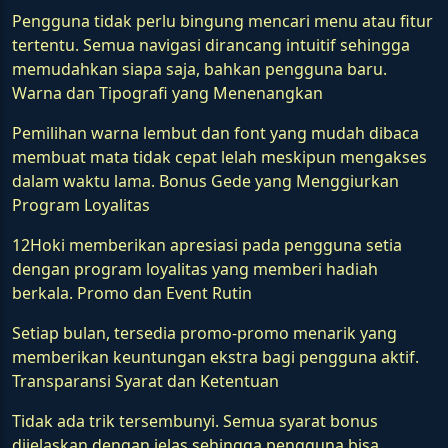
Pengguna tidak perlu bingung mencari menu atau fitur
tertentu. Semua navigasi dirancang intuitif sehingga
memudahkan siapa saja, bahkan pengguna baru.
Warna dan Tipografi yang Menenangkan
Pemilihan warna lembut dan font yang mudah dibaca
membuat mata tidak cepat lelah meskipun mengakses
dalam waktu lama. Bonus Gede yang Menggiurkan
Program Loyalitas
12Hoki memberikan apresiasi pada pengguna setia
dengan program loyalitas yang memberi hadiah
berkala. Promo dan Event Rutin
Setiap bulan, tersedia promo-promo menarik yang
memberikan keuntungan ekstra bagi pengguna aktif.
Transparansi Syarat dan Ketentuan
Tidak ada trik tersembunyi. Semua syarat bonus
dijelaskan dengan jelas sehingga pengguna bisa