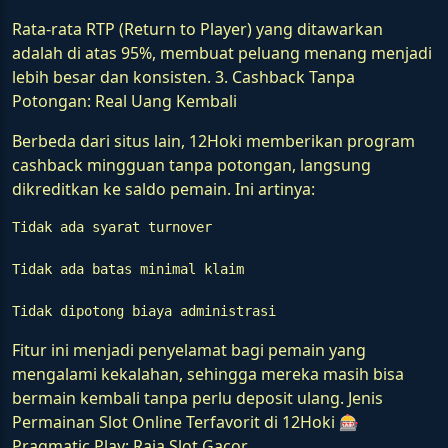
Rata-rata RTP (Return to Player) yang ditawarkan
adalah di atas 95%, membuat peluang menang menjadi
lebih besar dan konsisten. 3. Cashback Tanpa
Potongan: Real Uang Kembali
Berbeda dari situs lain, 12Hoki memberikan program
cashback mingguan tanpa potongan, langsung
dikreditkan ke saldo pemain. Ini artinya:
Tidak ada syarat turnover

Tidak ada batas minimal klaim

Fitur ini menjadi penyelamat bagi pemain yang
mengalami kekalahan, sehingga mereka masih bisa
bermain kembali tanpa perlu deposit ulang. Jenis
Permainan Slot Online Terfavorit di 12Hoki 🎰
Pragmatic Play: Raja Slot Gacor