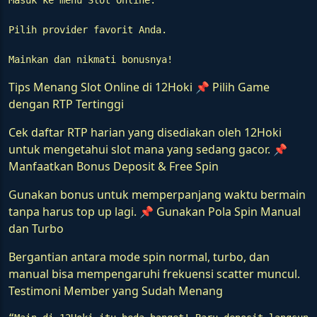
Masuk ke menu Slot Online.

Pilih provider favorit Anda.

Tips Menang Slot Online di 12Hoki 📌 Pilih Game
dengan RTP Tertinggi
Cek daftar RTP harian yang disediakan oleh 12Hoki
untuk mengetahui slot mana yang sedang gacor. 📌
Manfaatkan Bonus Deposit & Free Spin
Gunakan bonus untuk memperpanjang waktu bermain
tanpa harus top up lagi. 📌 Gunakan Pola Spin Manual
dan Turbo
Bergantian antara mode spin normal, turbo, dan
manual bisa mempengaruhi frekuensi scatter muncul.
Testimoni Member yang Sudah Menang