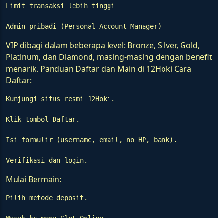
Limit transaksi lebih tinggi

VIP dibagi dalam beberapa level: Bronze, Silver, Gold,
Platinum, dan Diamond, masing-masing dengan benefit
menarik. Panduan Daftar dan Main di 12Hoki Cara
Daftar:
Kunjungi situs resmi 12Hoki.

Klik tombol Daftar.

Isi formulir (username, email, no HP, bank).

Mulai Bermain:
Pilih metode deposit.
