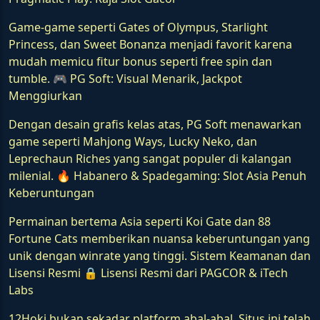
Game-game seperti Gates of Olympus, Starlight
Princess, dan Sweet Bonanza menjadi favorit karena
mudah memicu fitur bonus seperti free spin dan
tumble. 🎮 PG Soft: Visual Menarik, Jackpot
Menggiurkan
Dengan desain grafis kelas atas, PG Soft menawarkan
game seperti Mahjong Ways, Lucky Neko, dan
Leprechaun Riches yang sangat populer di kalangan
milenial. 🔥 Habanero & Spadegaming: Slot Asia Penuh
Keberuntungan
Permainan bertema Asia seperti Koi Gate dan 88
Fortune Cats memberikan nuansa keberuntungan yang
unik dengan winrate yang tinggi. Sistem Keamanan dan
Lisensi Resmi 🔒 Lisensi Resmi dari PAGCOR & iTech
Labs
12Hoki bukan sekadar platform abal-abal. Situs ini telah