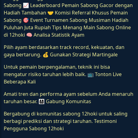
Sabong 📈 Leaderboard Pemain Sabong Gacor dengan
Hadiah Tambahan 🤝 Komisi Referral Khusus Pemain
Sabong 🎯 Event Turnamen Sabong Musiman Hadiah
Puluhan Juta Rupiah Tips Menang Main Sabong Online
di 12hoki 🧠 Analisa Statistik Ayam
Pilih ayam berdasarkan track record, kekuatan, dan
gaya bertarung. 💰 Gunakan Strategi Martingale
Untuk pemain berpengalaman, teknik ini bisa
mengatur risiko taruhan lebih baik. 📺 Tonton Live
Beberapa Kali
Amati tren dan performa ayam sebelum Anda menaruh
taruhan besar. 👨‍👩‍👧‍👦 Gabung Komunitas
Bergabung di komunitas sabong 12hoki untuk saling
berbagi prediksi dan strategi taruhan. Testimoni
Pengguna Sabong 12hoki