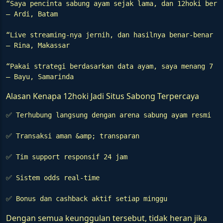
“Saya pencinta sabung ayam sejak lama, dan 12hoki berh
— Ardi, Batam

“Live streaming-nya jernih, dan hasilnya benar-benar fa
— Rina, Makassar

“Pakai strategi berdasarkan data ayam, saya menang 7 ka
Alasan Kenapa 12hoki Jadi Situs Sabong Terpercaya
✅ Terhubung langsung dengan arena sabung ayam resmi

✅ Transaksi aman &amp; transparan

✅ Tim support responsif 24 jam

✅ Sistem odds real-time

Dengan semua keunggulan tersebut, tidak heran jika