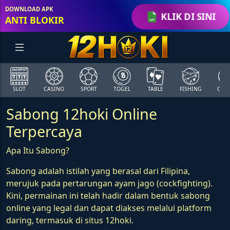
DOWNLOAD APK
KLIK DI SINI
ANTI BLOKIR
SLOT
CASINO
SPORT
TOGEL
TABLE
FISHING
COCK
Sabong 12hoki Online
Terpercaya
Apa Itu Sabong?
Sabong adalah istilah yang berasal dari Filipina,
merujuk pada pertarungan ayam jago (cockfighting).
Kini, permainan ini telah hadir dalam bentuk sabong
online yang legal dan dapat diakses melalui platform
daring, termasuk di situs 12hoki.