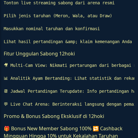
Tonton live streaming sabong dari arena resmi

Pilih jenis taruhan (Meron, Wala, atau Draw)

Masukkan nominal taruhan dan konfirmasi

Fitur Unggulan Sabong 12hoki
🎥 Multi-Cam View: Nikmati pertarungan dari berbagai su
📊 Analitik Ayam Bertanding: Lihat statistik dan rekam 
📆 Jadwal Pertandingan Terupdate: Info pertandingan har
Promo & Bonus Sabong Eksklusif di 12hoki
🎁 Bonus New Member Sabong 100% 🔁 Cashback
Mingguan Hingga 10% untuk Kekalahan Taruhan