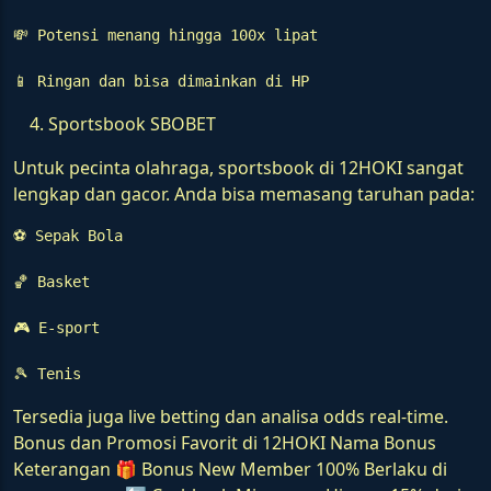
💸 Potensi menang hingga 100x lipat

Sportsbook SBOBET
Untuk pecinta olahraga, sportsbook di 12HOKI sangat
lengkap dan gacor. Anda bisa memasang taruhan pada:
⚽ Sepak Bola

🏀 Basket

🎮 E-sport

Tersedia juga live betting dan analisa odds real-time.
Bonus dan Promosi Favorit di 12HOKI Nama Bonus
Keterangan 🎁 Bonus New Member 100% Berlaku di