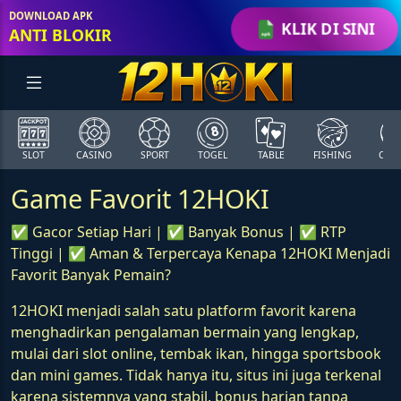
DOWNLOAD APK
KLIK DI SINI
ANTI BLOKIR
SLOT
CASINO
SPORT
TOGEL
TABLE
FISHING
COCK
Game Favorit 12HOKI
✅ Gacor Setiap Hari | ✅ Banyak Bonus | ✅ RTP
Tinggi | ✅ Aman & Terpercaya Kenapa 12HOKI Menjadi
Favorit Banyak Pemain?
12HOKI menjadi salah satu platform favorit karena
menghadirkan pengalaman bermain yang lengkap,
mulai dari slot online, tembak ikan, hingga sportsbook
dan mini games. Tidak hanya itu, situs ini juga terkenal
karena sistemnya yang stabil, bonus harian tanpa