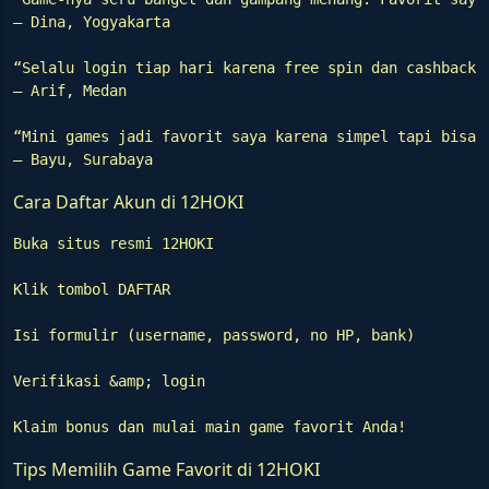
— Dina, Yogyakarta

“Selalu login tiap hari karena free spin dan cashback-n
— Arif, Medan

“Mini games jadi favorit saya karena simpel tapi bisa d
Cara Daftar Akun di 12HOKI
Buka situs resmi 12HOKI

Klik tombol DAFTAR

Isi formulir (username, password, no HP, bank)

Verifikasi &amp; login

Tips Memilih Game Favorit di 12HOKI