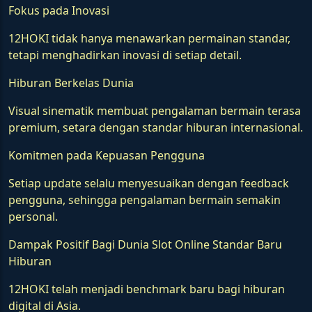
Fokus pada Inovasi
12HOKI tidak hanya menawarkan permainan standar,
tetapi menghadirkan inovasi di setiap detail.
Hiburan Berkelas Dunia
Visual sinematik membuat pengalaman bermain terasa
premium, setara dengan standar hiburan internasional.
Komitmen pada Kepuasan Pengguna
Setiap update selalu menyesuaikan dengan feedback
pengguna, sehingga pengalaman bermain semakin
personal.
Dampak Positif Bagi Dunia Slot Online Standar Baru
Hiburan
12HOKI telah menjadi benchmark baru bagi hiburan
digital di Asia.