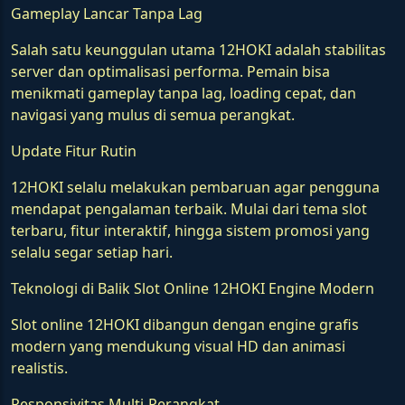
Gameplay Lancar Tanpa Lag
Salah satu keunggulan utama 12HOKI adalah stabilitas
server dan optimalisasi performa. Pemain bisa
menikmati gameplay tanpa lag, loading cepat, dan
navigasi yang mulus di semua perangkat.
Update Fitur Rutin
12HOKI selalu melakukan pembaruan agar pengguna
mendapat pengalaman terbaik. Mulai dari tema slot
terbaru, fitur interaktif, hingga sistem promosi yang
selalu segar setiap hari.
Teknologi di Balik Slot Online 12HOKI Engine Modern
Slot online 12HOKI dibangun dengan engine grafis
modern yang mendukung visual HD dan animasi
realistis.
Responsivitas Multi-Perangkat