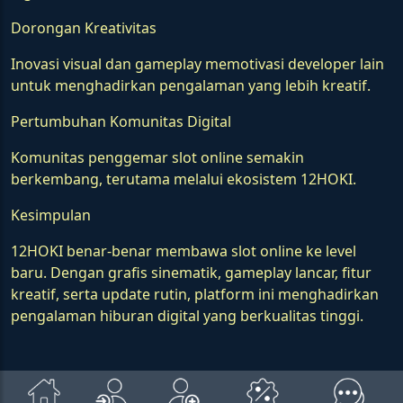
Dorongan Kreativitas
Inovasi visual dan gameplay memotivasi developer lain
untuk menghadirkan pengalaman yang lebih kreatif.
Pertumbuhan Komunitas Digital
Komunitas penggemar slot online semakin
berkembang, terutama melalui ekosistem 12HOKI.
Kesimpulan
12HOKI benar-benar membawa slot online ke level
baru. Dengan grafis sinematik, gameplay lancar, fitur
kreatif, serta update rutin, platform ini menghadirkan
pengalaman hiburan digital yang berkualitas tinggi.