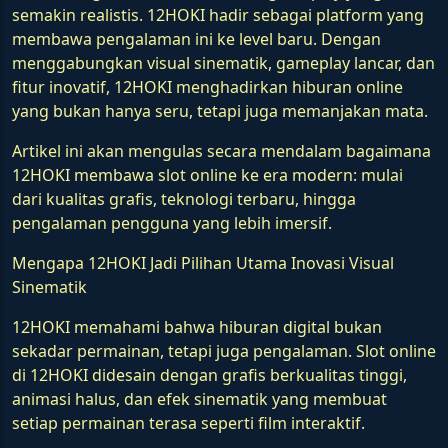
semakin realistis. 12HOKI hadir sebagai platform yang
membawa pengalaman ini ke level baru. Dengan
menggabungkan visual sinematik, gameplay lancar, dan
fitur inovatif, 12HOKI menghadirkan hiburan online
yang bukan hanya seru, tetapi juga memanjakan mata.
Artikel ini akan mengulas secara mendalam bagaimana
12HOKI membawa slot online ke era modern: mulai
dari kualitas grafis, teknologi terbaru, hingga
pengalaman pengguna yang lebih imersif.
Mengapa 12HOKI Jadi Pilihan Utama Inovasi Visual
Sinematik
12HOKI memahami bahwa hiburan digital bukan
sekadar permainan, tetapi juga pengalaman. Slot online
di 12HOKI didesain dengan grafis berkualitas tinggi,
animasi halus, dan efek sinematik yang membuat
setiap permainan terasa seperti film interaktif.