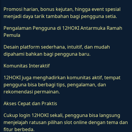
Promosi harian, bonus kejutan, hingga event spesial
menjadi daya tarik tambahan bagi pengguna setia.
Pengalaman Pengguna di 12HOKI Antarmuka Ramah
Pemula
Desain platform sederhana, intuitif, dan mudah
dipahami bahkan bagi pengguna baru.
Komunitas Interaktif
12HOKI juga menghadirkan komunitas aktif, tempat
pengguna bisa berbagi tips, pengalaman, dan
rekomendasi permainan.
Akses Cepat dan Praktis
Cukup login 12HOKI sekali, pengguna bisa langsung
menjelajah ratusan pilihan slot online dengan tema dan
fitur berbeda.