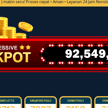
t • Aman • Layanan 24 Jam Nonstop 💥 Gabung sekarang & r
GAPORE POOLS
SYDNEY POOLS
SYDNEY LOTTO