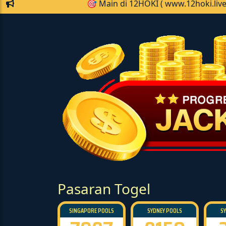
in di 12HOKI ( www.12hoki.live ) makin seru! Proses cepa
Pasaran Togel
INGAPORE POOLS
SYDNEY POOLS
SYDNEY LOTTO
SIN