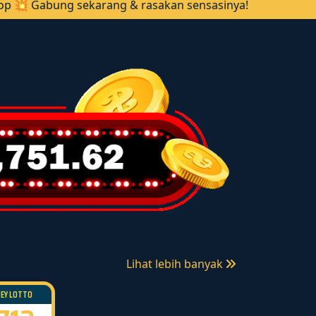
asakan sensasinya!
Lihat lebih banyak