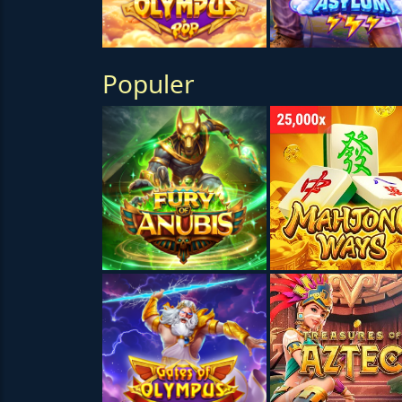
Populer