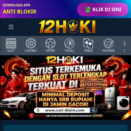
DOWNLOAD APK
KLIK DI SINI
ANTI BLOKIR
SLOT
CASINO
SPORT
TOGEL
TABLE
FISHING
COCK