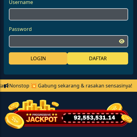
Username
Password
LOGIN
DAFTAR
top 💥 Gabung sekarang & rasakan sensasinya!