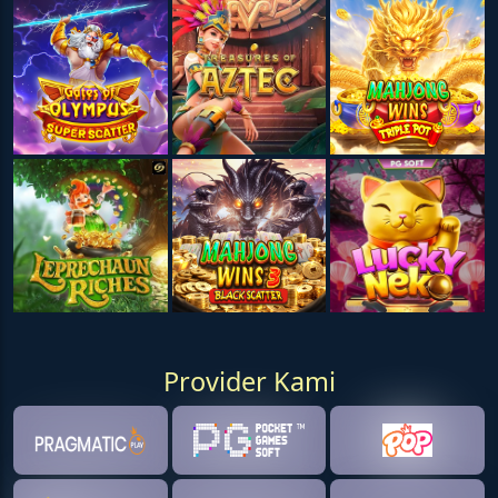
Provider Kami