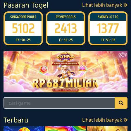
Pasaran Togel
Lihat lebih banyak
SYDNEY POOLS
SYDNEY LOTTO
SINGAPORE POOLS
2413
1377
5102
13 : 53 : 24
13 : 53 : 24
17 : 58 : 24
Terbaru
Lihat lebih banyak