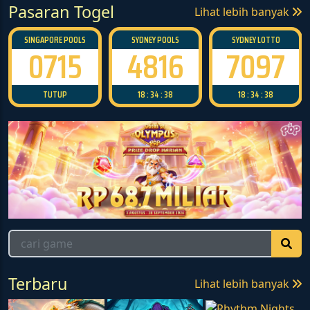
Pasaran Togel
Lihat lebih banyak
SYDNEY POOLS
SYDNEY LOTTO
SINGAPORE POOLS
4816
7097
0715
18 : 34 : 36
18 : 34 : 36
TUTUP
Terbaru
Lihat lebih banyak