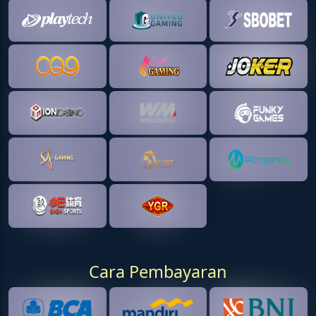
Cara Pembayaran