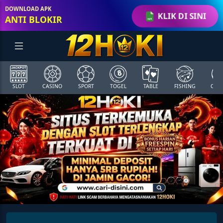
DOWNLOAD APK
KLIK DI SINI
ANTI BLOKIR
SLOT
CASINO
SPORT
TOGEL
TABLE
FISHING
COCK