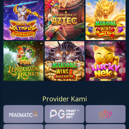
Provider Kami