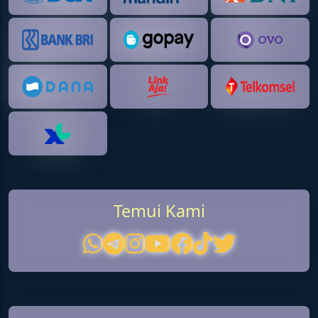
Temui Kami