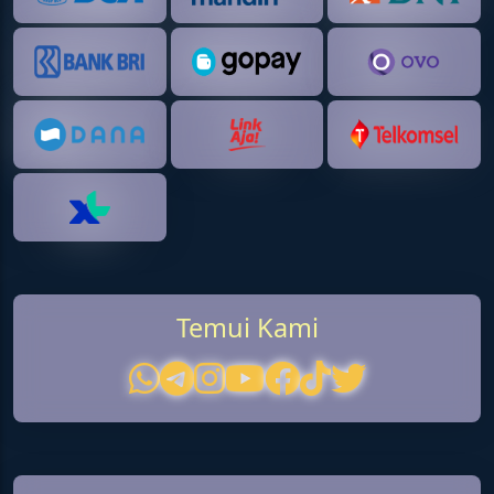
Temui Kami