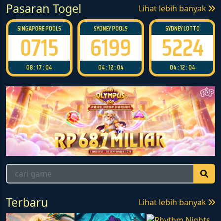
Pasaran Togel
Lihat lebih banyak
SYDNEY POOLS
SYDNEY LOTTO
SINGAPORE POOLS
6199
5224
0715
04 : 12 : 03
04 : 12 : 03
08 : 17 : 03
Terbaru
Lihat lebih banyak